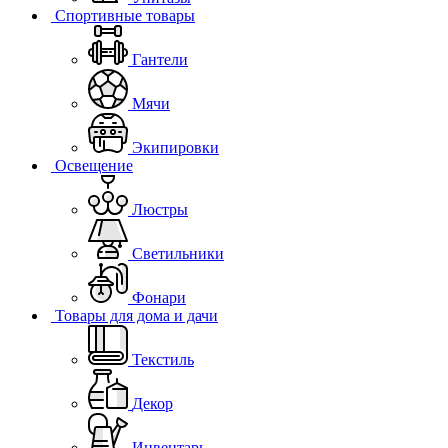
Спортивные товары
Гантели
Мячи
Экипировки
Освещение
Люстры
Светильники
Фонари
Товары для дома и дачи
Текстиль
Декор
Инвентарь