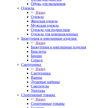
Обувь для мальчиков
Одежда
Назад
Одежда
Женская одежда
Мужская одежда
Одежда для подростков
Одежда для новорожденных
Бижутерия и ювелирные изделия
Назад
Бижутерия и ювелирные изделия
Браслеты
Броши
Серьги
Сантехника
Назад
Сантехника
Ванны
Душевые кабины
Смесители
Унитазы
Спортивные товары
Назад
Спортивные товары
Гантели