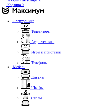
Избранные товары
0
Корзина
0
Электроника
Телевизоры
Аудиотехника
Игры и приставки
Телефоны
Мебель
Диваны
Шкафы
Столы