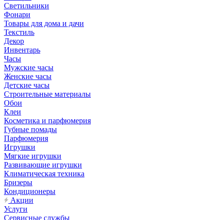
Светильники
Фонари
Товары для дома и дачи
Текстиль
Декор
Инвентарь
Часы
Мужские часы
Женские часы
Детские часы
Строительные материалы
Обои
Клеи
Косметика и парфюмерия
Губные помады
Парфюмерия
Игрушки
Мягкие игрушки
Развивающие игрушки
Климатическая техника
Бризеры
Кондиционеры
Акции
Услуги
Сервисные службы