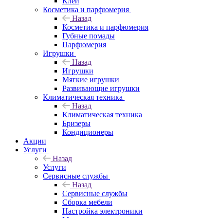
Клеи
Косметика и парфюмерия
Назад
Косметика и парфюмерия
Губные помады
Парфюмерия
Игрушки
Назад
Игрушки
Мягкие игрушки
Развивающие игрушки
Климатическая техника
Назад
Климатическая техника
Бризеры
Кондиционеры
Акции
Услуги
Назад
Услуги
Сервисные службы
Назад
Сервисные службы
Сборка мебели
Настройка электроники