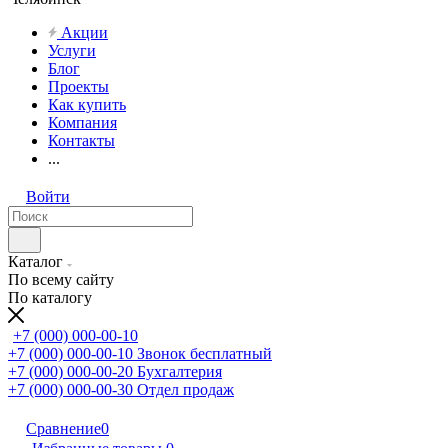
Акции
Услуги
Блог
Проекты
Как купить
Компания
Контакты
...
Войти
Каталог
По всему сайту
По каталогу
+7 (000) 000-00-10
+7 (000) 000-00-10
Звонок бесплатный
+7 (000) 000-00-20
Бухгалтерия
+7 (000) 000-00-30
Отдел продаж
Сравнение
0