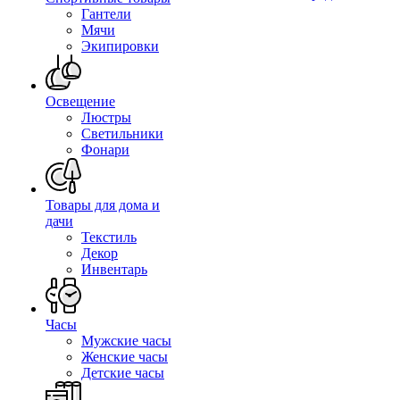
Гантели
Мячи
Экипировки
Освещение
Люстры
Светильники
Фонари
Товары для дома и
дачи
Текстиль
Декор
Инвентарь
Часы
Мужские часы
Женские часы
Детские часы