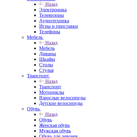
Назад
Электроника
Телевизоры
Аудиотехника
Игры и приставки
Телефоны
Мебель
Назад
Мебель
Диваны
Шкафы
Столы
Стулья
Транспорт
Назад
Транспорт
Мотоциклы
Взрослые велосипеды
Детские велосипеды
Обувь
Назад
Обувь
Женская обувь
Мужская обувь
Обувь для девочек