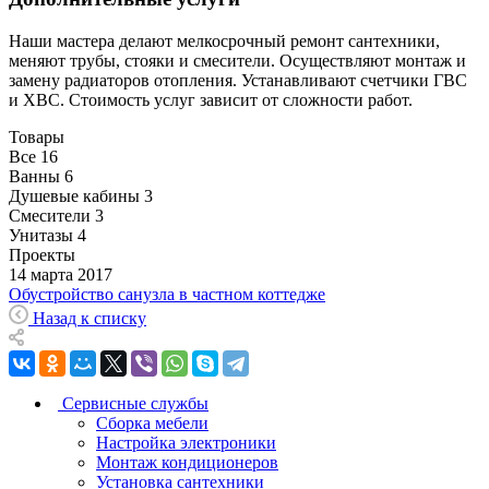
Наши мастера делают мелкосрочный ремонт сантехники,
меняют трубы, стояки и смесители. Осуществляют монтаж и
замену радиаторов отопления. Устанавливают счетчики ГВС
и ХВС. Стоимость услуг зависит от сложности работ.
Товары
Все
16
Ванны
6
Душевые кабины
3
Смесители
3
Унитазы
4
Проекты
14 марта 2017
Обустройство санузла в частном коттедже
Назад к списку
Сервисные службы
Сборка мебели
Настройка электроники
Монтаж кондиционеров
Установка сантехники