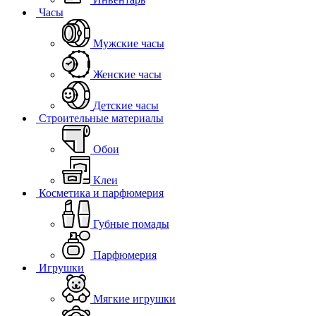
Часы
Мужские часы
Женские часы
Детские часы
Строительные материалы
Обои
Клеи
Косметика и парфюмерия
Губные помады
Парфюмерия
Игрушки
Мягкие игрушки