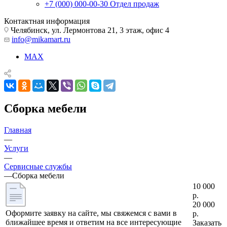
+7 (000) 000-00-30
Отдел продаж
Контактная информация
Челябинск, ул. Лермонтова 21, 3 этаж, офис 4
info@mikamart.ru
MAX
Сборка мебели
Главная
—
Услуги
—
Сервисные службы
—
Сборка мебели
10 000
р.
20 000
Оформите заявку на сайте, мы свяжемся с вами в
р.
ближайшее время и ответим на все интересующие
Заказать