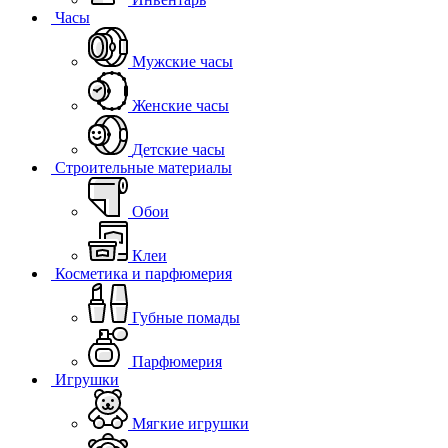
Часы
Мужские часы
Женские часы
Детские часы
Строительные материалы
Обои
Клеи
Косметика и парфюмерия
Губные помады
Парфюмерия
Игрушки
Мягкие игрушки