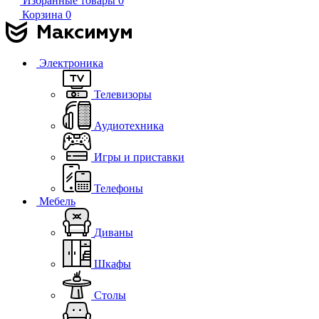
Избранные товары
0
Корзина
0
Электроника
Телевизоры
Аудиотехника
Игры и приставки
Телефоны
Мебель
Диваны
Шкафы
Столы