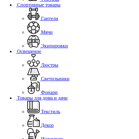
Спортивные товары
Гантели
Мячи
Экипировки
Освещение
Люстры
Светильники
Фонари
Товары для дома и дачи
Текстиль
Декор
Инвентарь