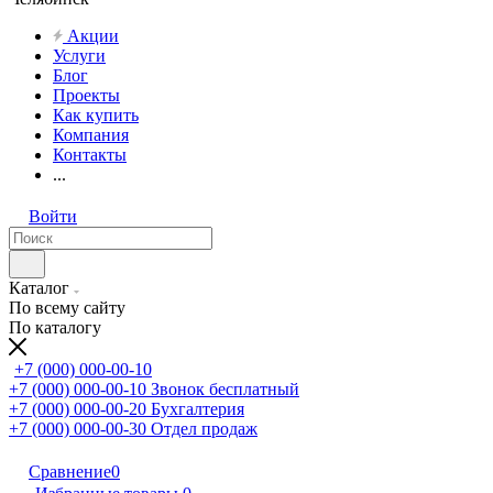
Акции
Услуги
Блог
Проекты
Как купить
Компания
Контакты
...
Войти
Каталог
По всему сайту
По каталогу
+7 (000) 000-00-10
+7 (000) 000-00-10
Звонок бесплатный
+7 (000) 000-00-20
Бухгалтерия
+7 (000) 000-00-30
Отдел продаж
Сравнение
0