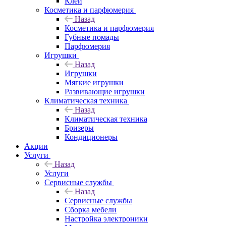
Клеи
Косметика и парфюмерия
Назад
Косметика и парфюмерия
Губные помады
Парфюмерия
Игрушки
Назад
Игрушки
Мягкие игрушки
Развивающие игрушки
Климатическая техника
Назад
Климатическая техника
Бризеры
Кондиционеры
Акции
Услуги
Назад
Услуги
Сервисные службы
Назад
Сервисные службы
Сборка мебели
Настройка электроники