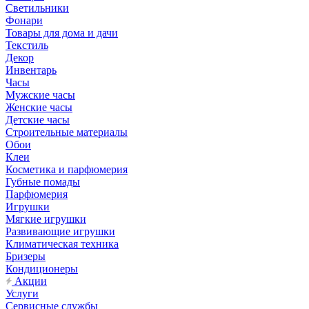
Светильники
Фонари
Товары для дома и дачи
Текстиль
Декор
Инвентарь
Часы
Мужские часы
Женские часы
Детские часы
Строительные материалы
Обои
Клеи
Косметика и парфюмерия
Губные помады
Парфюмерия
Игрушки
Мягкие игрушки
Развивающие игрушки
Климатическая техника
Бризеры
Кондиционеры
Акции
Услуги
Сервисные службы