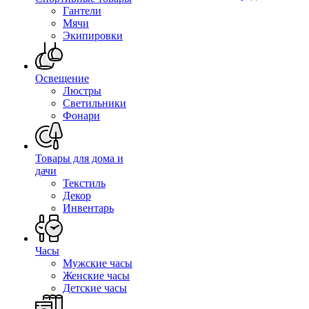
Гантели
Мячи
Экипировки
Освещение
Люстры
Светильники
Фонари
Товары для дома и
дачи
Текстиль
Декор
Инвентарь
Часы
Мужские часы
Женские часы
Детские часы