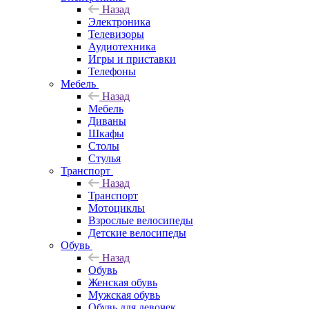
Назад
Электроника
Телевизоры
Аудиотехника
Игры и приставки
Телефоны
Мебель
Назад
Мебель
Диваны
Шкафы
Столы
Стулья
Транспорт
Назад
Транспорт
Мотоциклы
Взрослые велосипеды
Детские велосипеды
Обувь
Назад
Обувь
Женская обувь
Мужская обувь
Обувь для девочек