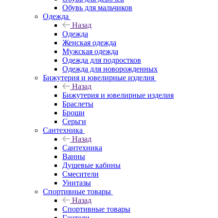
Обувь для мальчиков
Одежда
Назад
Одежда
Женская одежда
Мужская одежда
Одежда для подростков
Одежда для новорожденных
Бижутерия и ювелирные изделия
Назад
Бижутерия и ювелирные изделия
Браслеты
Броши
Серьги
Сантехника
Назад
Сантехника
Ванны
Душевые кабины
Смесители
Унитазы
Спортивные товары
Назад
Спортивные товары
Гантели