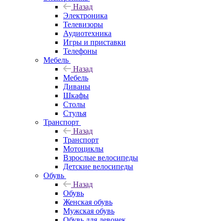
Назад
Электроника
Телевизоры
Аудиотехника
Игры и приставки
Телефоны
Мебель
Назад
Мебель
Диваны
Шкафы
Столы
Стулья
Транспорт
Назад
Транспорт
Мотоциклы
Взрослые велосипеды
Детские велосипеды
Обувь
Назад
Обувь
Женская обувь
Мужская обувь
Обувь для девочек