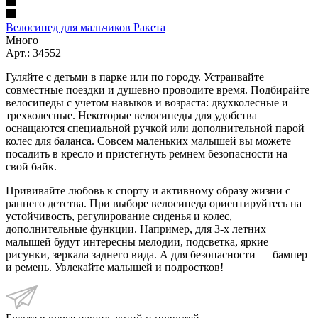
Велосипед для мальчиков Ракета
Много
Арт.: 34552
Гуляйте с детьми в парке или по городу. Устраивайте
совместные поездки и душевно проводите время. Подбирайте
велосипеды с учетом навыков и возраста: двухколесные и
трехколесные. Некоторые велосипеды для удобства
оснащаются специальной ручкой или дополнительной парой
колес для баланса. Совсем маленьких малышей вы можете
посадить в кресло и пристегнуть ремнем безопасности на
свой байк.
Прививайте любовь к спорту и активному образу жизни с
раннего детства. При выборе велосипеда ориентируйтесь на
устойчивость, регулирование сиденья и колес,
дополнительные функции. Например, для 3-х летних
малышей будут интересны мелодии, подсветка, яркие
рисунки, зеркала заднего вида. А для безопасности — бампер
и ремень. Увлекайте малышей и подростков!