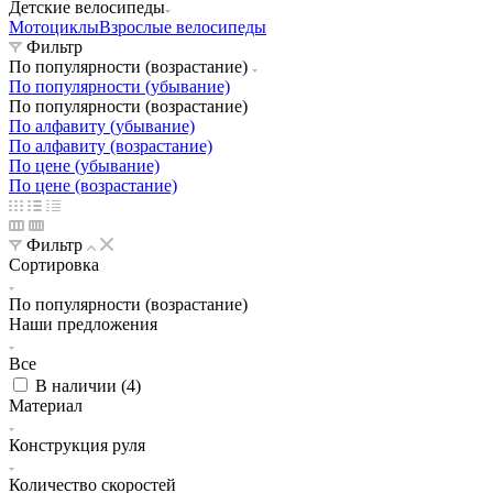
Детские велосипеды
Мотоциклы
Взрослые велосипеды
Фильтр
По популярности (возрастание)
По популярности (убывание)
По популярности (возрастание)
По алфавиту (убывание)
По алфавиту (возрастание)
По цене (убывание)
По цене (возрастание)
Фильтр
Сортировка
По популярности (возрастание)
Наши предложения
Все
В наличии (
4
)
Материал
Конструкция руля
Количество скоростей