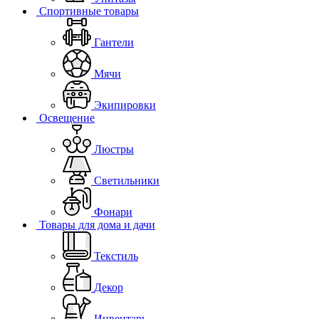
Спортивные товары
Гантели
Мячи
Экипировки
Освещение
Люстры
Светильники
Фонари
Товары для дома и дачи
Текстиль
Декор
Инвентарь