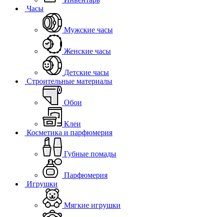
Часы
Мужские часы
Женские часы
Детские часы
Строительные материалы
Обои
Клеи
Косметика и парфюмерия
Губные помады
Парфюмерия
Игрушки
Мягкие игрушки