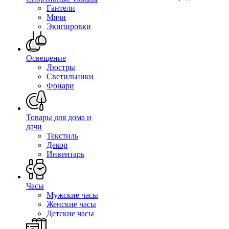
Гантели
Мячи
Экипировки
Освещение
Люстры
Светильники
Фонари
Товары для дома и
дачи
Текстиль
Декор
Инвентарь
Часы
Мужские часы
Женские часы
Детские часы