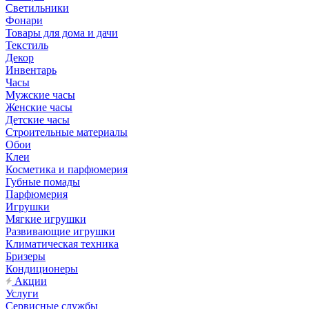
Светильники
Фонари
Товары для дома и дачи
Текстиль
Декор
Инвентарь
Часы
Мужские часы
Женские часы
Детские часы
Строительные материалы
Обои
Клеи
Косметика и парфюмерия
Губные помады
Парфюмерия
Игрушки
Мягкие игрушки
Развивающие игрушки
Климатическая техника
Бризеры
Кондиционеры
Акции
Услуги
Сервисные службы