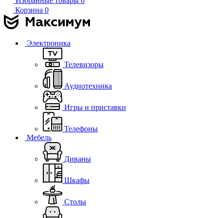
Избранные товары
0
Корзина
0
Электроника
Телевизоры
Аудиотехника
Игры и приставки
Телефоны
Мебель
Диваны
Шкафы
Столы