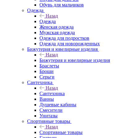
Обувь для мальчиков
Одежда
Назад
Одежда
Женская одежда
Мужская одежда
Одежда для подростков
Одежда для новорожденных
Бижутерия и ювелирные изделия
Назад
Бижутерия и ювелирные изделия
Браслеты
Броши
Серьги
Сантехника
Назад
Сантехника
Ванны
Душевые кабины
Смесители
Унитазы
Спортивные товары
Назад
Спортивные товары
Гантели