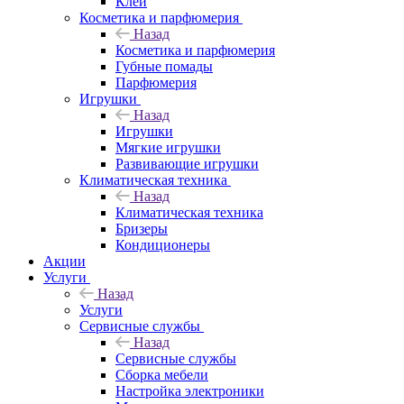
Клеи
Косметика и парфюмерия
Назад
Косметика и парфюмерия
Губные помады
Парфюмерия
Игрушки
Назад
Игрушки
Мягкие игрушки
Развивающие игрушки
Климатическая техника
Назад
Климатическая техника
Бризеры
Кондиционеры
Акции
Услуги
Назад
Услуги
Сервисные службы
Назад
Сервисные службы
Сборка мебели
Настройка электроники