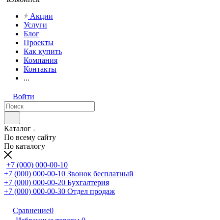
Акции
Услуги
Блог
Проекты
Как купить
Компания
Контакты
...
Войти
Каталог
По всему сайту
По каталогу
+7 (000) 000-00-10
+7 (000) 000-00-10
Звонок бесплатный
+7 (000) 000-00-20
Бухгалтерия
+7 (000) 000-00-30
Отдел продаж
Сравнение
0