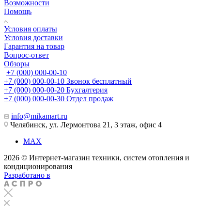
Возможности
Помощь
Условия оплаты
Условия доставки
Гарантия на товар
Вопрос-ответ
Обзоры
+7 (000) 000-00-10
+7 (000) 000-00-10
Звонок бесплатный
+7 (000) 000-00-20
Бухгалтерия
+7 (000) 000-00-30
Отдел продаж
info@mikamart.ru
Челябинск, ул. Лермонтова 21, 3 этаж, офис 4
MAX
2026 © Интернет-магазин техники, систем отопления и
кондиционирования
Разработано в