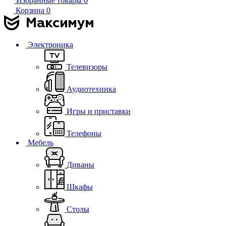
Избранные товары
0
Корзина
0
Электроника
Телевизоры
Аудиотехника
Игры и приставки
Телефоны
Мебель
Диваны
Шкафы
Столы