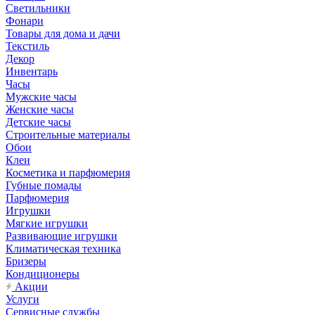
Светильники
Фонари
Товары для дома и дачи
Текстиль
Декор
Инвентарь
Часы
Мужские часы
Женские часы
Детские часы
Строительные материалы
Обои
Клеи
Косметика и парфюмерия
Губные помады
Парфюмерия
Игрушки
Мягкие игрушки
Развивающие игрушки
Климатическая техника
Бризеры
Кондиционеры
Акции
Услуги
Сервисные службы