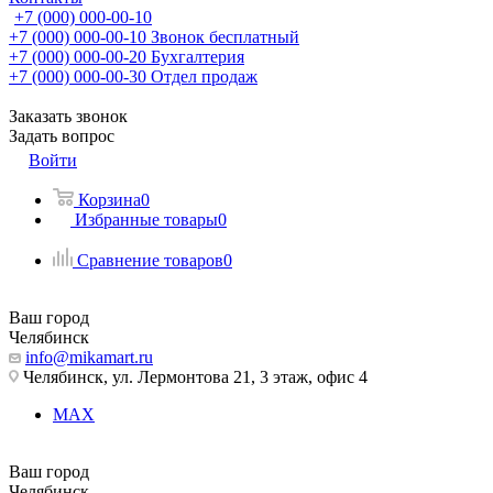
+7 (000) 000-00-10
+7 (000) 000-00-10
Звонок бесплатный
+7 (000) 000-00-20
Бухгалтерия
+7 (000) 000-00-30
Отдел продаж
Заказать звонок
Задать вопрос
Войти
Корзина
0
Избранные товары
0
Сравнение товаров
0
Ваш город
Челябинск
info@mikamart.ru
Челябинск, ул. Лермонтова 21, 3 этаж, офис 4
MAX
Ваш город
Челябинск