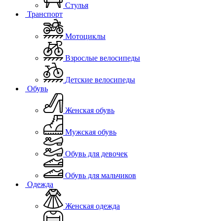
Стулья
Транспорт
Мотоциклы
Взрослые велосипеды
Детские велосипеды
Обувь
Женская обувь
Мужская обувь
Обувь для девочек
Обувь для мальчиков
Одежда
Женская одежда