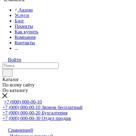
Акции
Услуги
Блог
Проекты
Как купить
Компания
Контакты
...
Войти
Каталог
По всему сайту
По каталогу
+7 (000) 000-00-10
+7 (000) 000-00-10
Звонок бесплатный
+7 (000) 000-00-20
Бухгалтерия
+7 (000) 000-00-30
Отдел продаж
Сравнение
0