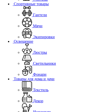
Спортивные товары
Гантели
Мячи
Экипировки
Освещение
Люстры
Светильники
Фонари
Товары для дома и дачи
Текстиль
Декор
Инвентарь