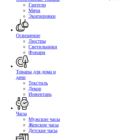
Гантели
Мячи
Экипировки
Освещение
Люстры
Светильники
Фонари
Товары для дома и
дачи
Текстиль
Декор
Инвентарь
Часы
Мужские часы
Женские часы
Детские часы