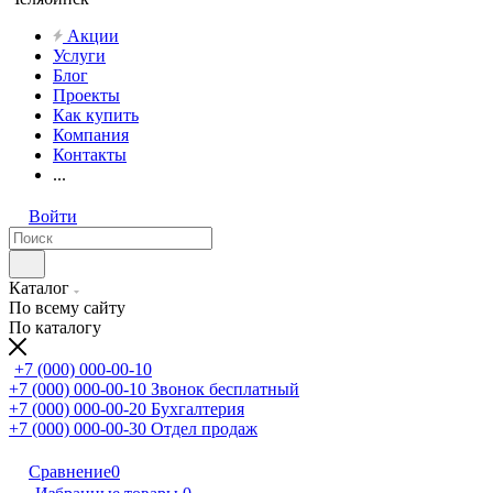
Акции
Услуги
Блог
Проекты
Как купить
Компания
Контакты
...
Войти
Каталог
По всему сайту
По каталогу
+7 (000) 000-00-10
+7 (000) 000-00-10
Звонок бесплатный
+7 (000) 000-00-20
Бухгалтерия
+7 (000) 000-00-30
Отдел продаж
Сравнение
0