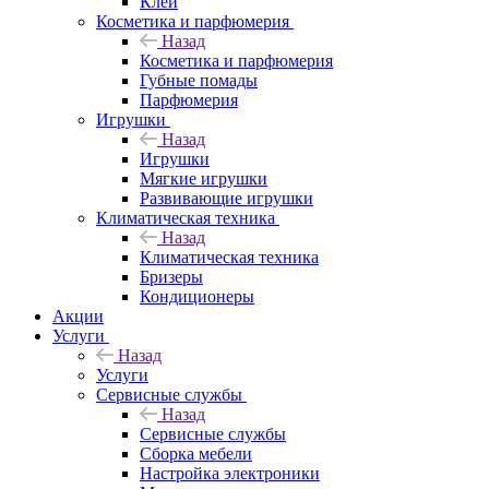
Клеи
Косметика и парфюмерия
Назад
Косметика и парфюмерия
Губные помады
Парфюмерия
Игрушки
Назад
Игрушки
Мягкие игрушки
Развивающие игрушки
Климатическая техника
Назад
Климатическая техника
Бризеры
Кондиционеры
Акции
Услуги
Назад
Услуги
Сервисные службы
Назад
Сервисные службы
Сборка мебели
Настройка электроники