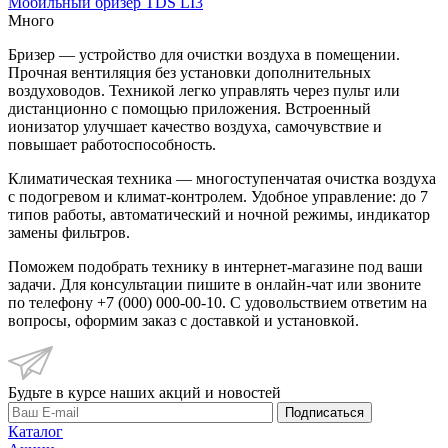
Мобильный бризер TDS LI3
Много
Бризер — устройство для очистки воздуха в помещении.
Прочная вентиляция без установки дополнительных
воздуховодов. Техникой легко управлять через пульт или
дистанционно с помощью приложения. Встроенный
ионизатор улучшает качество воздуха, самочувствие и
повышает работоспособность.
Климатическая техника — многоступенчатая очистка воздуха
с подогревом и климат-контролем. Удобное управление: до 7
типов работы, автоматический и ночной режимы, индикатор
замены фильтров.
Поможем подобрать технику в интернет-магазине под ваши
задачи. Для консультации пишите в онлайн-чат или звоните
по телефону +7 (000) 000-00-10. С удовольствием ответим на
вопросы, оформим заказ с доставкой и установкой.
Будьте в курсе наших акций и новостей
Подписаться
Каталог