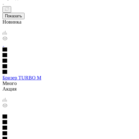
Показать
Новинка
Бризер TURBO M
Много
Акция