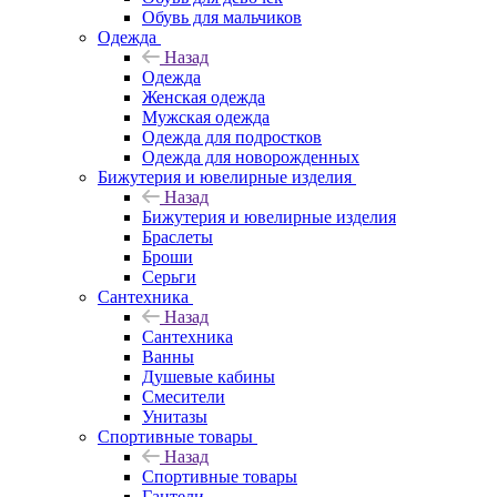
Обувь для мальчиков
Одежда
Назад
Одежда
Женская одежда
Мужская одежда
Одежда для подростков
Одежда для новорожденных
Бижутерия и ювелирные изделия
Назад
Бижутерия и ювелирные изделия
Браслеты
Броши
Серьги
Сантехника
Назад
Сантехника
Ванны
Душевые кабины
Смесители
Унитазы
Спортивные товары
Назад
Спортивные товары
Гантели