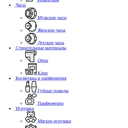
Часы
Мужские часы
Женские часы
Детские часы
Строительные материалы
Обои
Клеи
Косметика и парфюмерия
Губные помады
Парфюмерия
Игрушки
Мягкие игрушки