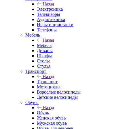
Назад
Электроника
Телевизоры
Аудиотехника
Игры и приставки
Телефоны
Мебель
Назад
Мебель
Диваны
Шкафы
Столы
Стулья
Транспорт
Назад
Транспорт
Мотоциклы
Взрослые велосипеды
Детские велосипеды
Обувь
Назад
Обувь
Женская обувь
Мужская обувь
Обувь для девочек