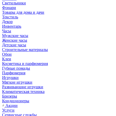
Светильники
Фонари
Товары для дома и дачи
Текстиль
Декор
Инвентарь
Часы
Мужские часы
Женские часы
Детские часы
Строительные материалы
Обои
Клеи
Косметика и парфюмерия
Губные помады
Парфюмерия
Игрушки
Мягкие игрушки
Развивающие игрушки
Климатическая техника
Бризеры
Кондиционеры
Акции
Услуги
Сервисные службы