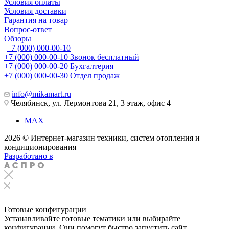
Условия оплаты
Условия доставки
Гарантия на товар
Вопрос-ответ
Обзоры
+7 (000) 000-00-10
+7 (000) 000-00-10
Звонок бесплатный
+7 (000) 000-00-20
Бухгалтерия
+7 (000) 000-00-30
Отдел продаж
info@mikamart.ru
Челябинск, ул. Лермонтова 21, 3 этаж, офис 4
MAX
2026 © Интернет-магазин техники, систем отопления и
кондиционирования
Разработано в
Готовые конфигурации
Устанавливайте готовые тематики или выбирайте
конфигурации. Они помогут быстро запустить сайт.