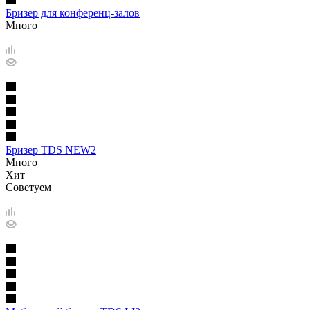
Бризер для конференц-залов
Много
Бризер TDS NEW2
Много
Хит
Советуем