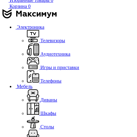
Избранные товары
0
Корзина
0
Электроника
Телевизоры
Аудиотехника
Игры и приставки
Телефоны
Мебель
Диваны
Шкафы
Столы