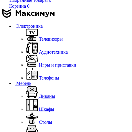
Избранные товары
0
Корзина
0
Электроника
Телевизоры
Аудиотехника
Игры и приставки
Телефоны
Мебель
Диваны
Шкафы
Столы