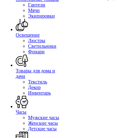
Гантели
Мячи
Экипировки
Освещение
Люстры
Светильники
Фонари
Товары для дома и
дачи
Текстиль
Декор
Инвентарь
Часы
Мужские часы
Женские часы
Детские часы