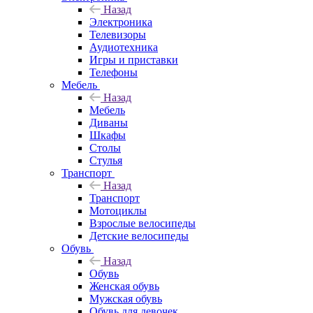
Назад
Электроника
Телевизоры
Аудиотехника
Игры и приставки
Телефоны
Мебель
Назад
Мебель
Диваны
Шкафы
Столы
Стулья
Транспорт
Назад
Транспорт
Мотоциклы
Взрослые велосипеды
Детские велосипеды
Обувь
Назад
Обувь
Женская обувь
Мужская обувь
Обувь для девочек