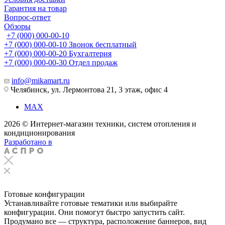
Гарантия на товар
Вопрос-ответ
Обзоры
+7 (000) 000-00-10
+7 (000) 000-00-10
Звонок бесплатный
+7 (000) 000-00-20
Бухгалтерия
+7 (000) 000-00-30
Отдел продаж
info@mikamart.ru
Челябинск, ул. Лермонтова 21, 3 этаж, офис 4
MAX
2026 © Интернет-магазин техники, систем отопления и
кондиционирования
Разработано в
Готовые конфигурации
Устанавливайте готовые тематики или выбирайте
конфигурации. Они помогут быстро запустить сайт.
Продумано все — структура, расположение баннеров, вид