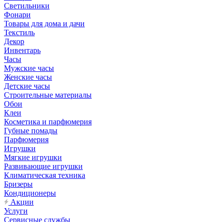
Светильники
Фонари
Товары для дома и дачи
Текстиль
Декор
Инвентарь
Часы
Мужские часы
Женские часы
Детские часы
Строительные материалы
Обои
Клеи
Косметика и парфюмерия
Губные помады
Парфюмерия
Игрушки
Мягкие игрушки
Развивающие игрушки
Климатическая техника
Бризеры
Кондиционеры
Акции
Услуги
Сервисные службы