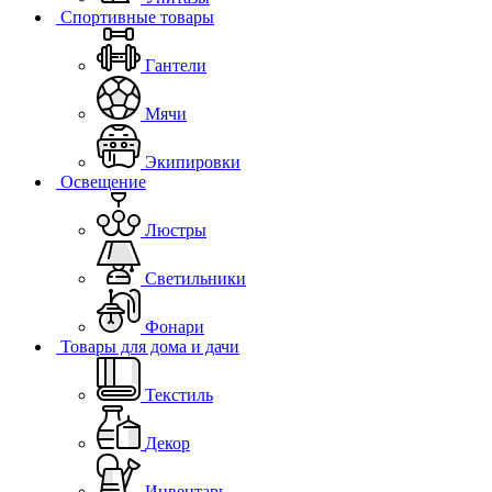
Спортивные товары
Гантели
Мячи
Экипировки
Освещение
Люстры
Светильники
Фонари
Товары для дома и дачи
Текстиль
Декор
Инвентарь