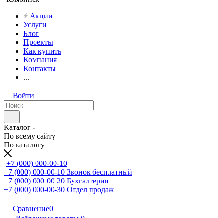
Акции
Услуги
Блог
Проекты
Как купить
Компания
Контакты
...
Войти
Каталог
По всему сайту
По каталогу
+7 (000) 000-00-10
+7 (000) 000-00-10
Звонок бесплатный
+7 (000) 000-00-20
Бухгалтерия
+7 (000) 000-00-30
Отдел продаж
Сравнение
0