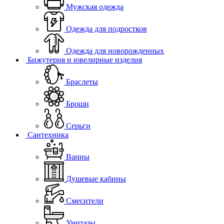
Мужская одежда
Одежда для подростков
Одежда для новорожденных
Бижутерия и ювелирные изделия
Браслеты
Броши
Серьги
Сантехника
Ванны
Душевые кабины
Смесители
Унитазы