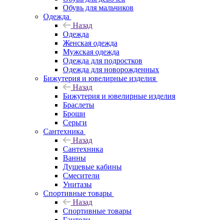
Обувь для мальчиков
Одежда
Назад
Одежда
Женская одежда
Мужская одежда
Одежда для подростков
Одежда для новорожденных
Бижутерия и ювелирные изделия
Назад
Бижутерия и ювелирные изделия
Браслеты
Броши
Серьги
Сантехника
Назад
Сантехника
Ванны
Душевые кабины
Смесители
Унитазы
Спортивные товары
Назад
Спортивные товары
Гантели