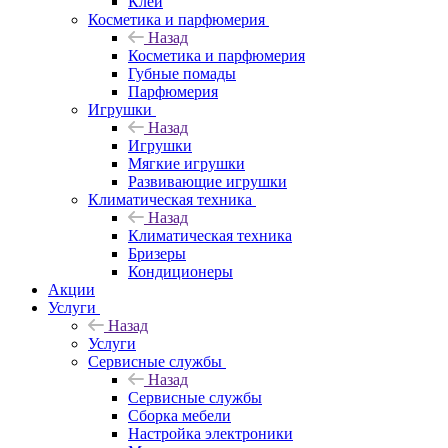
Клеи
Косметика и парфюмерия
Назад
Косметика и парфюмерия
Губные помады
Парфюмерия
Игрушки
Назад
Игрушки
Мягкие игрушки
Развивающие игрушки
Климатическая техника
Назад
Климатическая техника
Бризеры
Кондиционеры
Акции
Услуги
Назад
Услуги
Сервисные службы
Назад
Сервисные службы
Сборка мебели
Настройка электроники