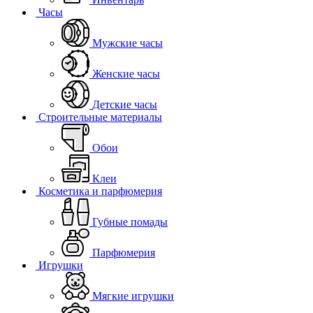
Часы
Мужские часы
Женские часы
Детские часы
Строительные материалы
Обои
Клеи
Косметика и парфюмерия
Губные помады
Парфюмерия
Игрушки
Мягкие игрушки