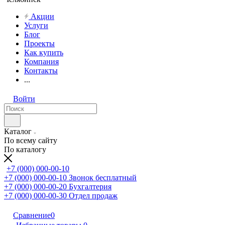
Акции
Услуги
Блог
Проекты
Как купить
Компания
Контакты
...
Войти
Каталог
По всему сайту
По каталогу
+7 (000) 000-00-10
+7 (000) 000-00-10
Звонок бесплатный
+7 (000) 000-00-20
Бухгалтерия
+7 (000) 000-00-30
Отдел продаж
Сравнение
0