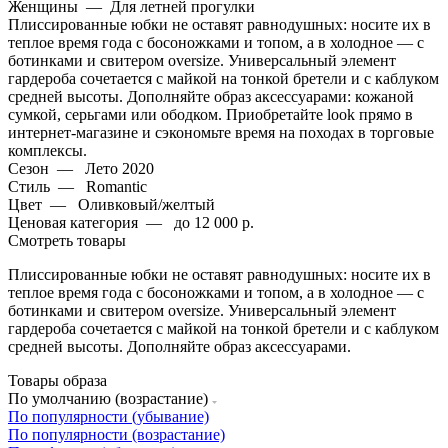
Женщины
—
Для летней прогулки
Плиссированные юбки не оставят равнодушных: носите их в
теплое время года с босоножками и топом, а в холодное — с
ботинками и свитером oversize. Универсальный элемент
гардероба сочетается с майкой на тонкой бретели и с каблуком
средней высоты. Дополняйте образ аксессуарами: кожаной
сумкой, серьгами или ободком. Приобретайте look прямо в
интернет-магазине и сэкономьте время на походах в торговые
комплексы.
Сезон
—
Лето 2020
Стиль
—
Romantic
Цвет
—
Оливковый/желтый
Ценовая категория
—
до 12 000 р.
Смотреть товары
Плиссированные юбки не оставят равнодушных: носите их в
теплое время года с босоножками и топом, а в холодное — с
ботинками и свитером oversize. Универсальный элемент
гардероба сочетается с майкой на тонкой бретели и с каблуком
средней высоты. Дополняйте образ аксессуарами.
Товары образа
По умолчанию (возрастание)
По популярности (убывание)
По популярности (возрастание)