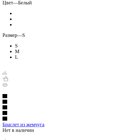
Цвет
—
Белый
Размер
—
S
S
M
L
Браслет из жемчуга
Нет в наличии