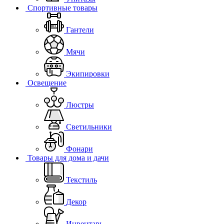
Спортивные товары
Гантели
Мячи
Экипировки
Освещение
Люстры
Светильники
Фонари
Товары для дома и дачи
Текстиль
Декор
Инвентарь