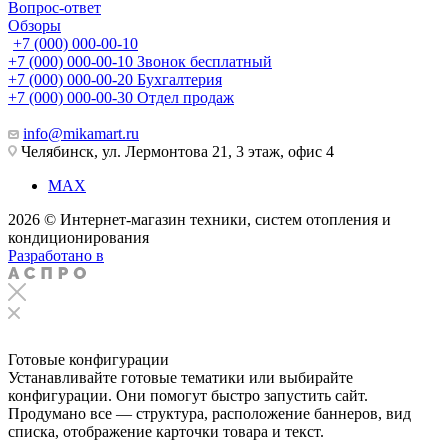
Вопрос-ответ
Обзоры
+7 (000) 000-00-10
+7 (000) 000-00-10
Звонок бесплатный
+7 (000) 000-00-20
Бухгалтерия
+7 (000) 000-00-30
Отдел продаж
info@mikamart.ru
Челябинск, ул. Лермонтова 21, 3 этаж, офис 4
MAX
2026 © Интернет-магазин техники, систем отопления и
кондиционирования
Разработано в
Готовые конфигурации
Устанавливайте готовые тематики или выбирайте
конфигурации. Они помогут быстро запустить сайт.
Продумано все — структура, расположение баннеров, вид
списка, отображение карточки товара и текст.