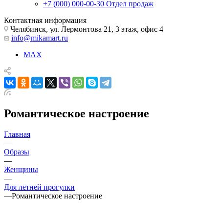
+7 (000) 000-00-30
Отдел продаж
Контактная информация
Челябинск, ул. Лермонтова 21, 3 этаж, офис 4
info@mikamart.ru
MAX
Романтическое настроение
Главная
—
Образы
—
Женщины
—
Для летней прогулки
—
Романтическое настроение