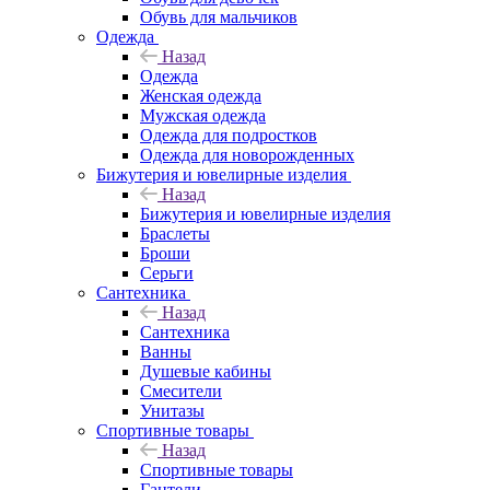
Обувь для мальчиков
Одежда
Назад
Одежда
Женская одежда
Мужская одежда
Одежда для подростков
Одежда для новорожденных
Бижутерия и ювелирные изделия
Назад
Бижутерия и ювелирные изделия
Браслеты
Броши
Серьги
Сантехника
Назад
Сантехника
Ванны
Душевые кабины
Смесители
Унитазы
Спортивные товары
Назад
Спортивные товары
Гантели