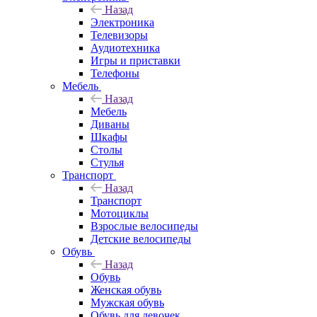
Назад
Электроника
Телевизоры
Аудиотехника
Игры и приставки
Телефоны
Мебель
Назад
Мебель
Диваны
Шкафы
Столы
Стулья
Транспорт
Назад
Транспорт
Мотоциклы
Взрослые велосипеды
Детские велосипеды
Обувь
Назад
Обувь
Женская обувь
Мужская обувь
Обувь для девочек