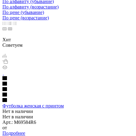
По алфавиту (убывание)
По алфавиту (возрастание)
По цене (убывание)
По цене (возрастание)
Хит
Советуем
Футболка женская с принтом
Нет в наличии
Нет в наличии
Арт.: M69584R6
от
Подробнее