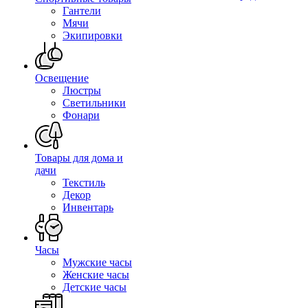
Гантели
Мячи
Экипировки
Освещение
Люстры
Светильники
Фонари
Товары для дома и
дачи
Текстиль
Декор
Инвентарь
Часы
Мужские часы
Женские часы
Детские часы