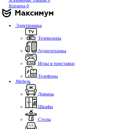
Избранные товары
0
Корзина
0
Электроника
Телевизоры
Аудиотехника
Игры и приставки
Телефоны
Мебель
Диваны
Шкафы
Столы