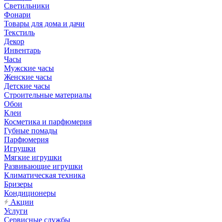
Светильники
Фонари
Товары для дома и дачи
Текстиль
Декор
Инвентарь
Часы
Мужские часы
Женские часы
Детские часы
Строительные материалы
Обои
Клеи
Косметика и парфюмерия
Губные помады
Парфюмерия
Игрушки
Мягкие игрушки
Развивающие игрушки
Климатическая техника
Бризеры
Кондиционеры
Акции
Услуги
Сервисные службы