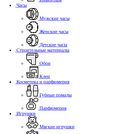
Часы
Мужские часы
Женские часы
Детские часы
Строительные материалы
Обои
Клеи
Косметика и парфюмерия
Губные помады
Парфюмерия
Игрушки
Мягкие игрушки