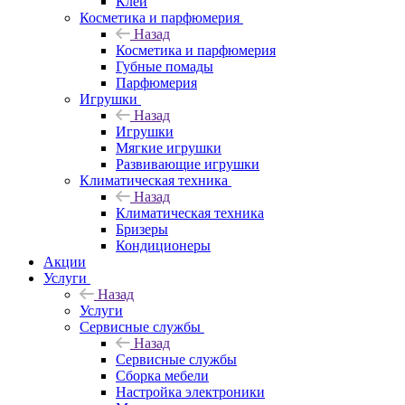
Клеи
Косметика и парфюмерия
Назад
Косметика и парфюмерия
Губные помады
Парфюмерия
Игрушки
Назад
Игрушки
Мягкие игрушки
Развивающие игрушки
Климатическая техника
Назад
Климатическая техника
Бризеры
Кондиционеры
Акции
Услуги
Назад
Услуги
Сервисные службы
Назад
Сервисные службы
Сборка мебели
Настройка электроники