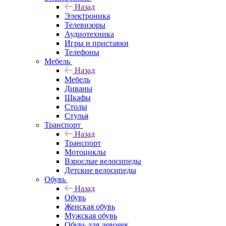
Назад
Электроника
Телевизоры
Аудиотехника
Игры и приставки
Телефоны
Мебель
Назад
Мебель
Диваны
Шкафы
Столы
Стулья
Транспорт
Назад
Транспорт
Мотоциклы
Взрослые велосипеды
Детские велосипеды
Обувь
Назад
Обувь
Женская обувь
Мужская обувь
Обувь для девочек