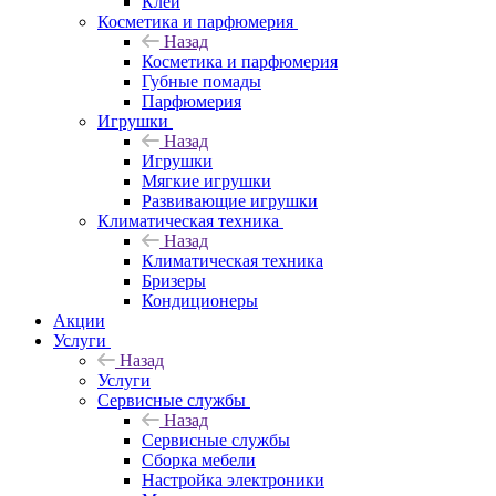
Клеи
Косметика и парфюмерия
Назад
Косметика и парфюмерия
Губные помады
Парфюмерия
Игрушки
Назад
Игрушки
Мягкие игрушки
Развивающие игрушки
Климатическая техника
Назад
Климатическая техника
Бризеры
Кондиционеры
Акции
Услуги
Назад
Услуги
Сервисные службы
Назад
Сервисные службы
Сборка мебели
Настройка электроники