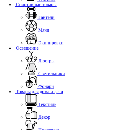
Спортивные товары
Гантели
Мячи
Экипировки
Освещение
Люстры
Светильники
Фонари
Товары для дома и дачи
Текстиль
Декор
Инвентарь