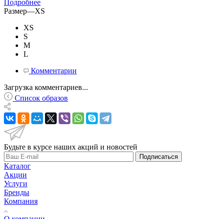
Подробнее
Размер
—
XS
XS
S
M
L
Комментарии
Загрузка комментариев...
Список образов
Будьте в курсе наших акций и новостей
Подписаться
Каталог
Акции
Услуги
Бренды
Компания
О компании