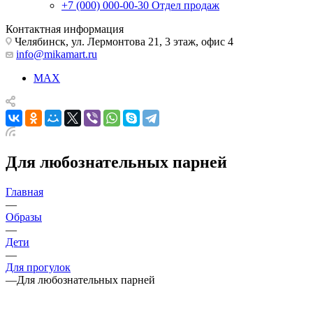
+7 (000) 000-00-30
Отдел продаж
Контактная информация
Челябинск, ул. Лермонтова 21, 3 этаж, офис 4
info@mikamart.ru
MAX
Для любознательных парней
Главная
—
Образы
—
Дети
—
Для прогулок
—
Для любознательных парней