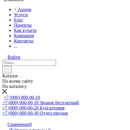
Акции
Услуги
Блог
Проекты
Как купить
Компания
Контакты
...
Войти
Каталог
По всему сайту
По каталогу
+7 (000) 000-00-10
+7 (000) 000-00-10
Звонок бесплатный
+7 (000) 000-00-20
Бухгалтерия
+7 (000) 000-00-30
Отдел продаж
Сравнение
0