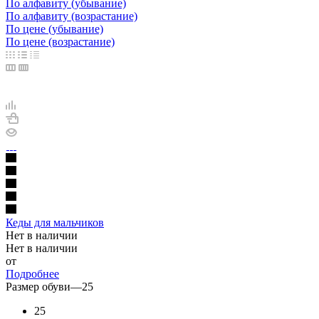
По алфавиту (убывание)
По алфавиту (возрастание)
По цене (убывание)
По цене (возрастание)
Кеды для мальчиков
Нет в наличии
Нет в наличии
от
Подробнее
Размер обуви
—
25
25