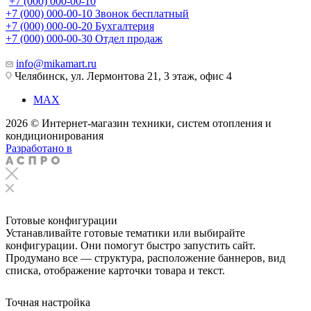
+7 (000) 000-00-10
+7 (000) 000-00-10
Звонок бесплатный
+7 (000) 000-00-20
Бухгалтерия
+7 (000) 000-00-30
Отдел продаж
info@mikamart.ru
Челябинск, ул. Лермонтова 21, 3 этаж, офис 4
MAX
2026 © Интернет-магазин техники, систем отопления и
кондиционирования
Разработано в
Готовые конфигурации
Устанавливайте готовые тематики или выбирайте
конфигурации. Они помогут быстро запустить сайт.
Продумано все — структура, расположение баннеров, вид
списка, отображение карточки товара и текст.
Точная настройка