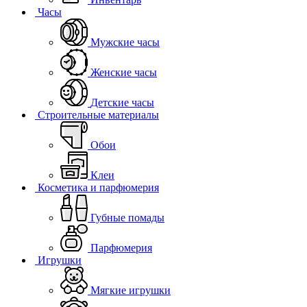
Часы
Мужские часы
Женские часы
Детские часы
Строительные материалы
Обои
Клеи
Косметика и парфюмерия
Губные помады
Парфюмерия
Игрушки
Мягкие игрушки