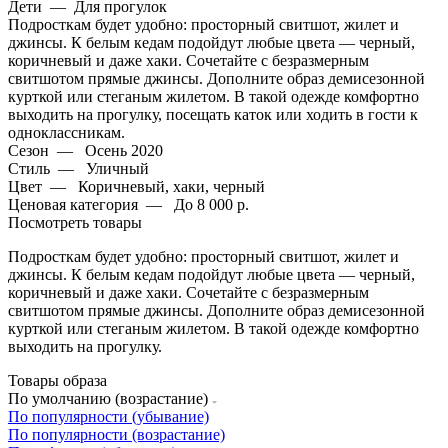
Дети
—
Для прогулок
Подросткам будет удобно: просторный свитшот, жилет и
джинсы. К белым кедам подойдут любые цвета — черный,
коричневый и даже хаки. Сочетайте с безразмерным
свитшотом прямые джинсы. Дополните образ демисезонной
курткой или стеганым жилетом. В такой одежде комфортно
выходить на прогулку, посещать каток или ходить в гости к
одноклассникам.
Сезон
—
Осень 2020
Стиль
—
Уличный
Цвет
—
Коричневый, хаки, черный
Ценовая категория
—
До 8 000 р.
Посмотреть товары
Подросткам будет удобно: просторный свитшот, жилет и
джинсы. К белым кедам подойдут любые цвета — черный,
коричневый и даже хаки. Сочетайте с безразмерным
свитшотом прямые джинсы. Дополните образ демисезонной
курткой или стеганым жилетом. В такой одежде комфортно
выходить на прогулку.
Товары образа
По умолчанию (возрастание)
По популярности (убывание)
По популярности (возрастание)