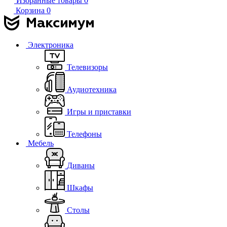
Избранные товары
0
Корзина
0
Электроника
Телевизоры
Аудиотехника
Игры и приставки
Телефоны
Мебель
Диваны
Шкафы
Столы