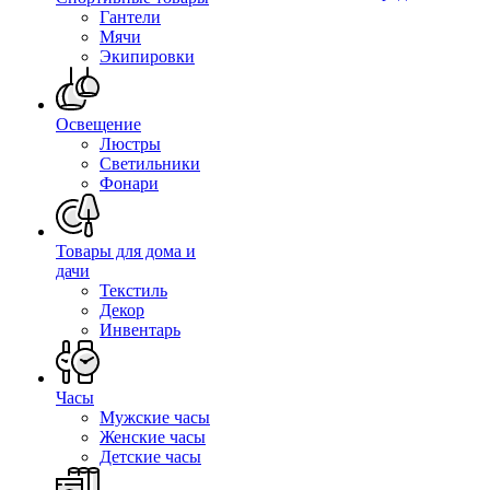
Гантели
Мячи
Экипировки
Освещение
Люстры
Светильники
Фонари
Товары для дома и
дачи
Текстиль
Декор
Инвентарь
Часы
Мужские часы
Женские часы
Детские часы