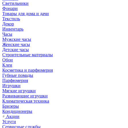
Светильники
Фонари
Товары для дома и дачи
Текстиль
Декор
Инвентарь
Часы
Мужские часы
Женские часы
Детские часы
Строительные материалы
Обои
Клеи
Косметика и парфюмерия
Губные помады
Парфюмерия
Игрушки
Мягкие игрушки
Развивающие игрушки
Климатическая техника
Бризеры
Кондиционеры
Акции
Услуги
Сервисные службы