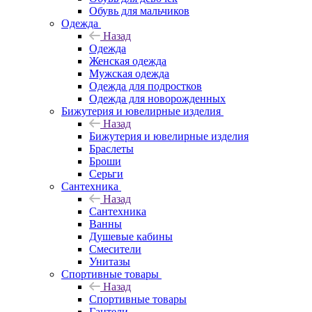
Обувь для мальчиков
Одежда
Назад
Одежда
Женская одежда
Мужская одежда
Одежда для подростков
Одежда для новорожденных
Бижутерия и ювелирные изделия
Назад
Бижутерия и ювелирные изделия
Браслеты
Броши
Серьги
Сантехника
Назад
Сантехника
Ванны
Душевые кабины
Смесители
Унитазы
Спортивные товары
Назад
Спортивные товары
Гантели