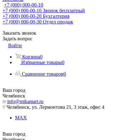
+7 (000) 000-00-10
+7 (000) 000-00-10
Звонок бесплатный
+7 (000) 000-00-20
Бухгалтерия
+7 (000) 000-00-30
Отдел продаж
Заказать звонок
Задать вопрос
Войти
Корзина
0
Избранные товары
0
Сравнение товаров
0
Ваш город
Челябинск
info@mikamart.ru
Челябинск, ул. Лермонтова 21, 3 этаж, офис 4
MAX
Ваш город
Челябинск