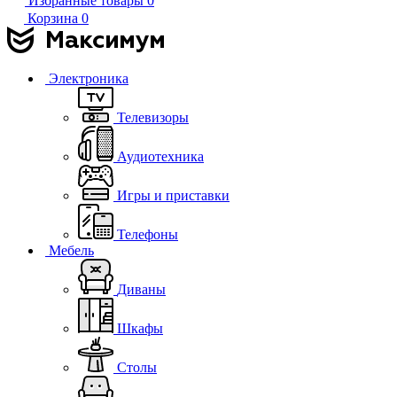
Избранные товары
0
Корзина
0
Электроника
Телевизоры
Аудиотехника
Игры и приставки
Телефоны
Мебель
Диваны
Шкафы
Столы