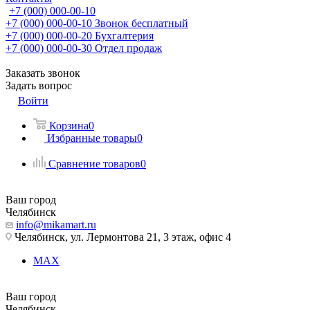
+7 (000) 000-00-10
+7 (000) 000-00-10
Звонок бесплатный
+7 (000) 000-00-20
Бухгалтерия
+7 (000) 000-00-30
Отдел продаж
Заказать звонок
Задать вопрос
Войти
Корзина
0
Избранные товары
0
Сравнение товаров
0
Ваш город
Челябинск
info@mikamart.ru
Челябинск, ул. Лермонтова 21, 3 этаж, офис 4
MAX
Ваш город
Челябинск