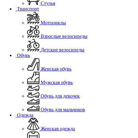
Стулья
Транспорт
Мотоциклы
Взрослые велосипеды
Детские велосипеды
Обувь
Женская обувь
Мужская обувь
Обувь для девочек
Обувь для мальчиков
Одежда
Женская одежда