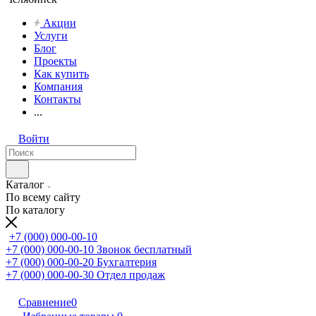
Акции
Услуги
Блог
Проекты
Как купить
Компания
Контакты
...
Войти
Каталог
По всему сайту
По каталогу
+7 (000) 000-00-10
+7 (000) 000-00-10
Звонок бесплатный
+7 (000) 000-00-20
Бухгалтерия
+7 (000) 000-00-30
Отдел продаж
Сравнение
0