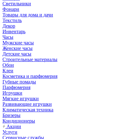
Светильники
Фонари
Товары для дома и дачи
Текстиль
Декор
Инвентарь
Часы
Мужские часы
Женские часы
Детские часы
Строительные материалы
Обои
Клеи
Косметика и парфюмерия
Губные помады
Парфюмерия
Игрушки
Мягкие игрушки
Развивающие игрушки
Климатическая техника
Бризеры
Кондиционеры
Акции
Услуги
Сервисные службы